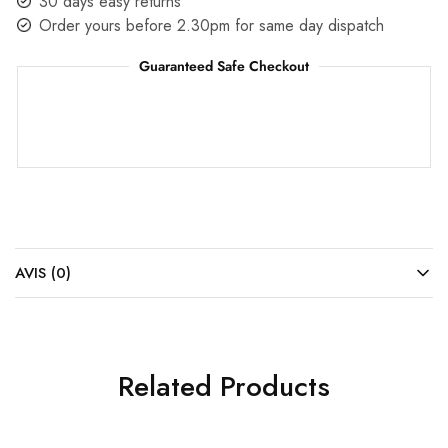
30 days easy returns
Order yours before 2.30pm for same day dispatch
Guaranteed Safe Checkout
AVIS (0)
Related Products